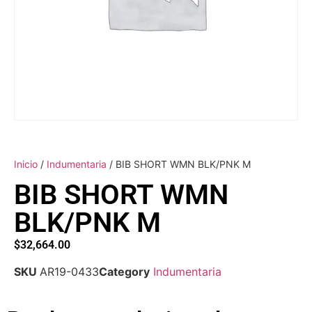
Inicio
/
Indumentaria
/ BIB SHORT WMN BLK/PNK M
BIB SHORT WMN
BLK/PNK M
$
32,664.00
SKU
AR19-0433
Category
Indumentaria