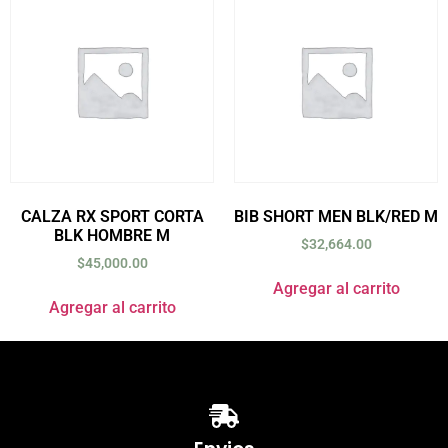
CALZA RX SPORT CORTA
BIB SHORT MEN BLK/RED M
BLK HOMBRE M
$
32,664.00
$
45,000.00
Agregar al carrito
Agregar al carrito