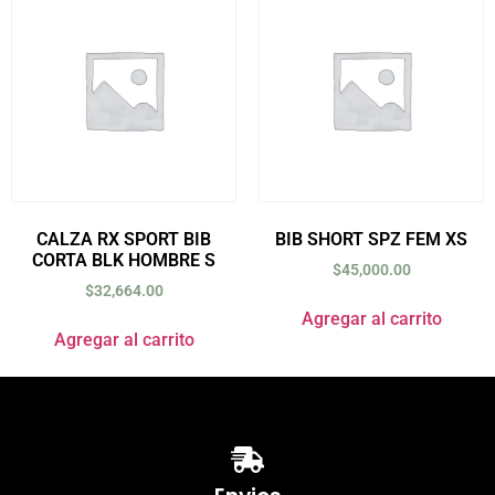
CALZA RX SPORT BIB
BIB SHORT SPZ FEM XS
CORTA BLK HOMBRE S
$
45,000.00
$
32,664.00
Agregar al carrito
Agregar al carrito