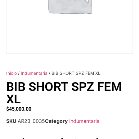
Inicio
/
Indumentaria
/ BIB SHORT SPZ FEM XL
BIB SHORT SPZ FEM
XL
$
45,000.00
SKU
AR23-0035
Category
Indumentaria