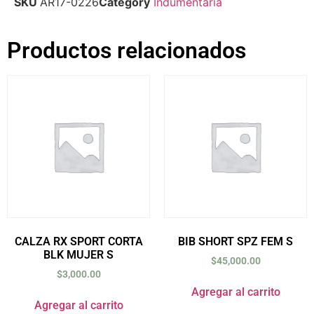
SKU
AR17-0226
Category
Indumentaria
Productos relacionados
CALZA RX SPORT CORTA
BIB SHORT SPZ FEM S
BLK MUJER S
$
45,000.00
$
3,000.00
Agregar al carrito
Agregar al carrito