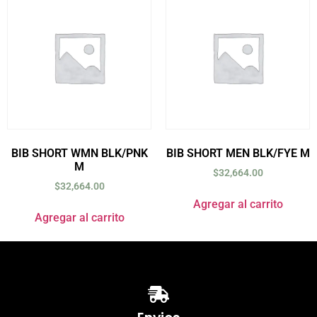
BIB SHORT WMN BLK/PNK
BIB SHORT MEN BLK/FYE M
M
$
32,664.00
$
32,664.00
Agregar al carrito
Agregar al carrito