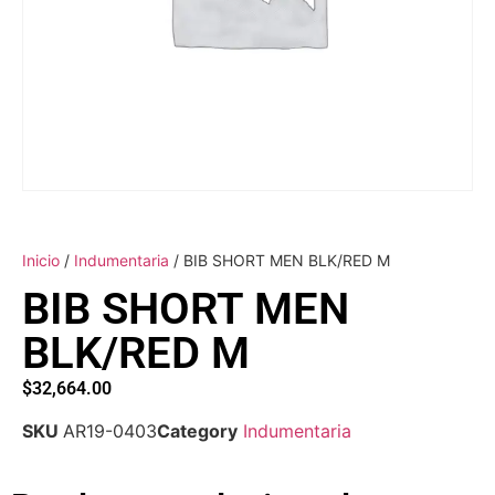
Inicio
/
Indumentaria
/ BIB SHORT MEN BLK/RED M
BIB SHORT MEN
BLK/RED M
$
32,664.00
SKU
AR19-0403
Category
Indumentaria