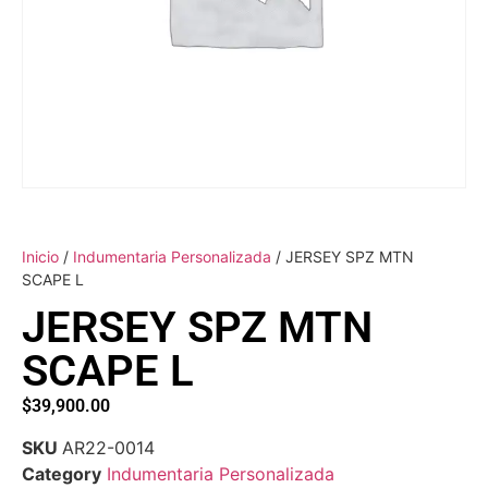
Inicio
/
Indumentaria Personalizada
/ JERSEY SPZ MTN
SCAPE L
JERSEY SPZ MTN
SCAPE L
$
39,900.00
SKU
AR22-0014
Category
Indumentaria Personalizada