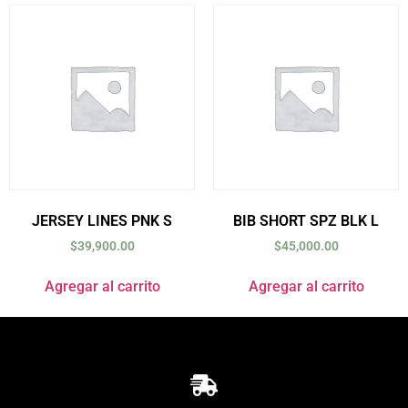
JERSEY LINES PNK S
BIB SHORT SPZ BLK L
$
39,900.00
$
45,000.00
Agregar al carrito
Agregar al carrito