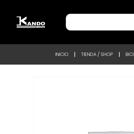
INICIO
TIENDA / SHOP
BIC