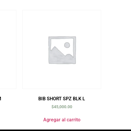
M
BIB SHORT SPZ BLK L
$
45,000.00
Agregar al carrito