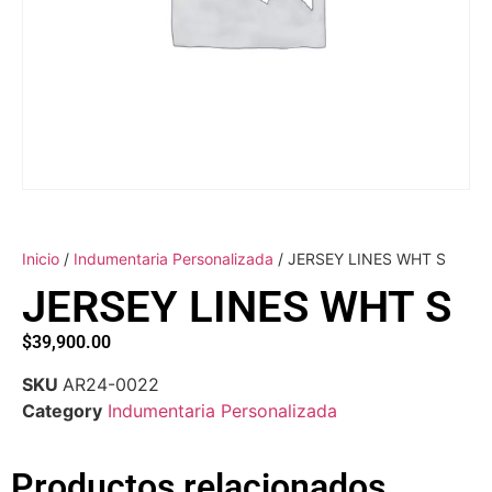
Inicio
/
Indumentaria Personalizada
/ JERSEY LINES WHT S
JERSEY LINES WHT S
$
39,900.00
SKU
AR24-0022
Category
Indumentaria Personalizada
Productos relacionados