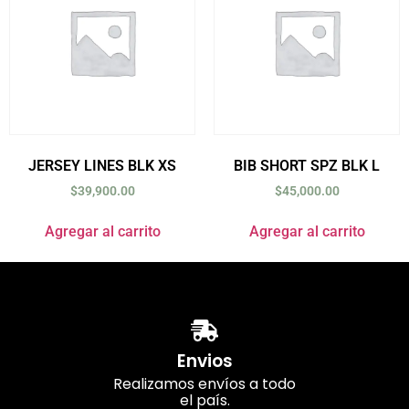
JERSEY LINES BLK XS
BIB SHORT SPZ BLK L
$
39,900.00
$
45,000.00
Agregar al carrito
Agregar al carrito
Envios
Realizamos envíos a todo
el país.