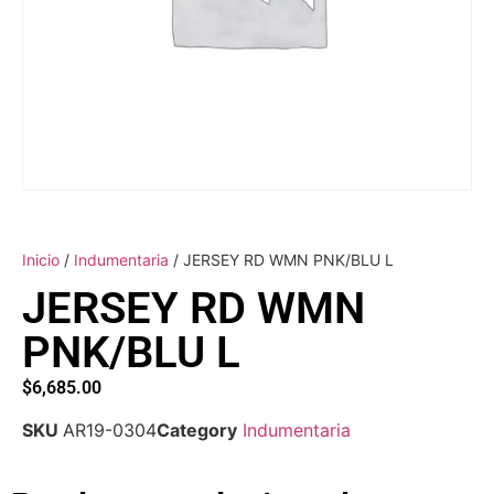
Inicio
/
Indumentaria
/ JERSEY RD WMN PNK/BLU L
JERSEY RD WMN
PNK/BLU L
$
6,685.00
SKU
AR19-0304
Category
Indumentaria