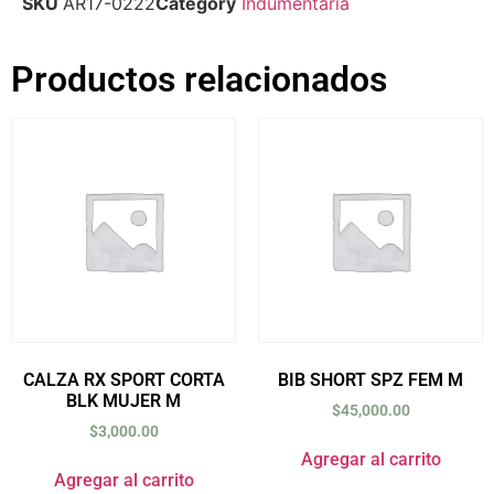
SKU
AR17-0222
Category
Indumentaria
Productos relacionados
CALZA RX SPORT CORTA
BIB SHORT SPZ FEM M
BLK MUJER M
$
45,000.00
$
3,000.00
Agregar al carrito
Agregar al carrito