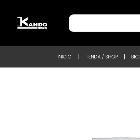
INICIO
TIENDA / SHOP
BIC