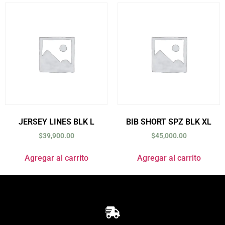
JERSEY LINES BLK L
BIB SHORT SPZ BLK XL
$
39,900.00
$
45,000.00
Agregar al carrito
Agregar al carrito