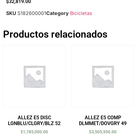
$
32,819.00
SKU
S182600001
Category
Bicicletas
Productos relacionados
ALLEZ E5 DISC
ALLEZ E5 COMP
LGNBLU/CLGRY/BLZ 52
DLMMET/DOVGRY 49
$
1,785,000.00
$
3,505,950.00