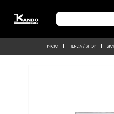
INICIO
TIENDA / SHOP
BIC