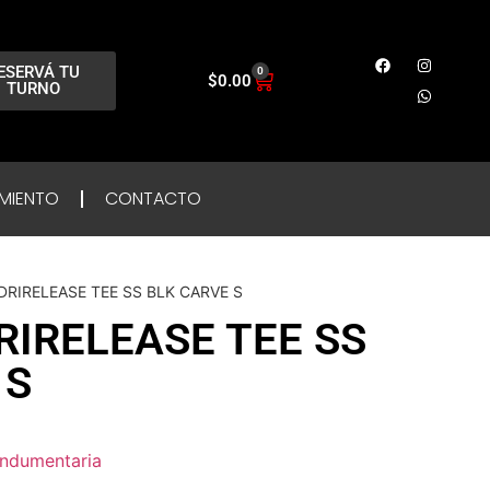
ESERVÁ TU
0
$
0.00
TURNO
MIENTO
CONTACTO
DRIRELEASE TEE SS BLK CARVE S
RIRELEASE TEE SS
 S
Indumentaria