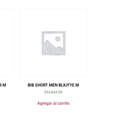
B M
BIB SHORT MEN BLK/FYE M
$
32,664.00
Agregar al carrito