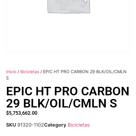
Inicio
/
Bicicletas
/ EPIC HT PRO CARBON 29 BLK/OIL/CMLN
S
EPIC HT PRO CARBON
29 BLK/OIL/CMLN S
$
5,753,662.00
SKU
91320-1102
Category
Bicicletas