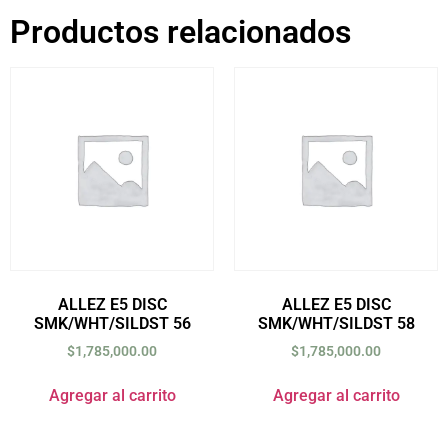
Productos relacionados
ALLEZ E5 DISC
ALLEZ E5 DISC
SMK/WHT/SILDST 56
SMK/WHT/SILDST 58
$
1,785,000.00
$
1,785,000.00
Agregar al carrito
Agregar al carrito