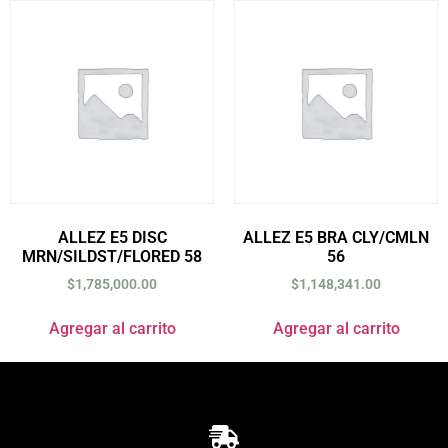
ALLEZ E5 DISC
ALLEZ E5 BRA CLY/CMLN
MRN/SILDST/FLORED 58
56
$
1,785,000.00
$
1,148,341.00
Agregar al carrito
Agregar al carrito