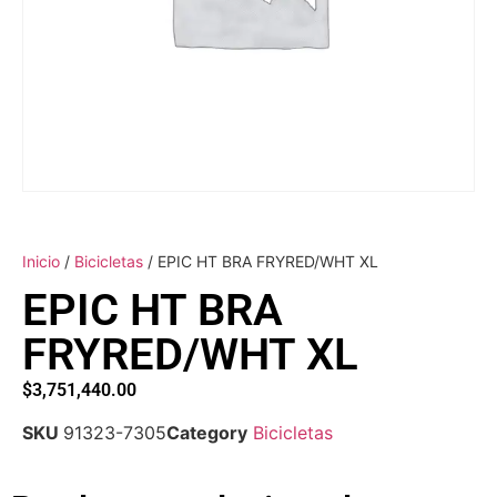
Inicio
/
Bicicletas
/ EPIC HT BRA FRYRED/WHT XL
EPIC HT BRA
FRYRED/WHT XL
$
3,751,440.00
SKU
91323-7305
Category
Bicicletas