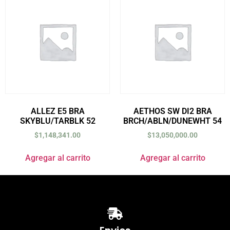
ALLEZ E5 BRA
AETHOS SW DI2 BRA
SKYBLU/TARBLK 52
BRCH/ABLN/DUNEWHT 54
$
1,148,341.00
$
13,050,000.00
Agregar al carrito
Agregar al carrito