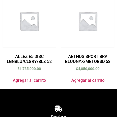
ALLEZ E5 DISC
AETHOS SPORT BRA
LGNBLU/CLGRY/BLZ 52
BLUONYX/METOBSD 58
$
1,785,000.00
$
4,050,000.00
Agregar al carrito
Agregar al carrito