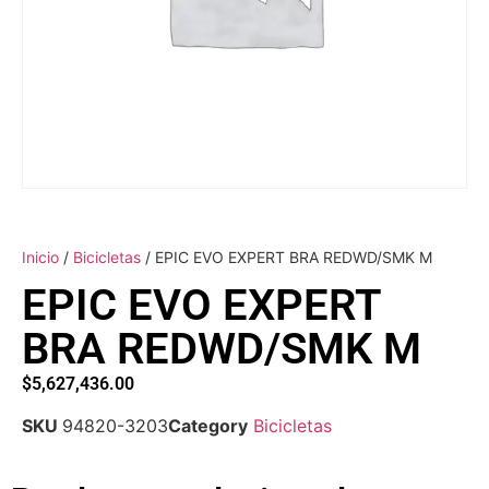
Inicio
/
Bicicletas
/ EPIC EVO EXPERT BRA REDWD/SMK M
EPIC EVO EXPERT
BRA REDWD/SMK M
$
5,627,436.00
SKU
94820-3203
Category
Bicicletas