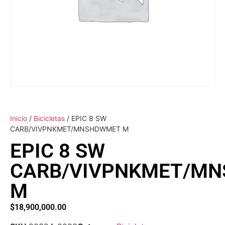
Inicio
/
Bicicletas
/ EPIC 8 SW
CARB/VIVPNKMET/MNSHDWMET M
EPIC 8 SW
CARB/VIVPNKMET/M
M
$
18,900,000.00