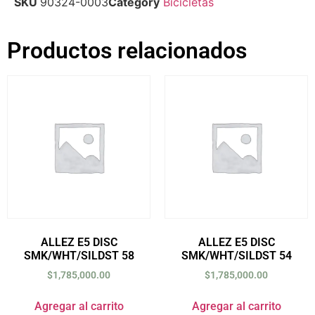
SKU
90324-0003
Category
Bicicletas
Productos relacionados
ALLEZ E5 DISC
ALLEZ E5 DISC
SMK/WHT/SILDST 58
SMK/WHT/SILDST 54
$
1,785,000.00
$
1,785,000.00
Agregar al carrito
Agregar al carrito