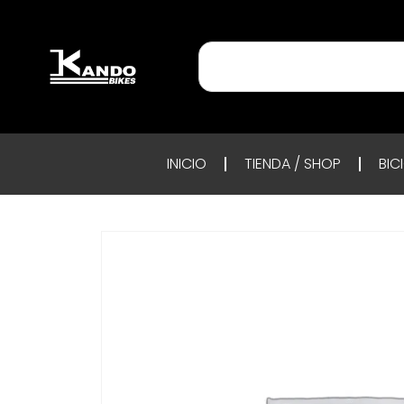
INICIO
TIENDA / SHOP
BIC