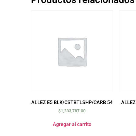
ALLEZ E5 BLK/CSTBTLSHP/CARB 54
ALLEZ
$
1,233,787.00
Agregar al carrito