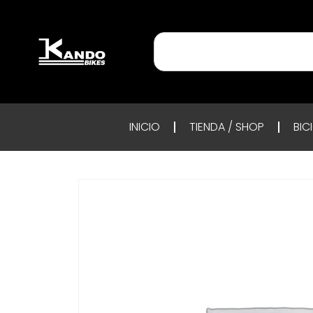
INICIO
TIENDA / SHOP
BIC