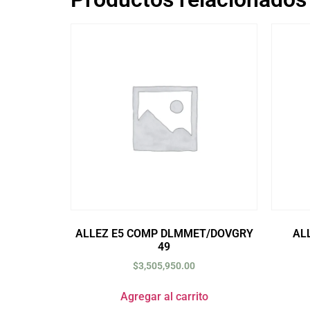
ALLEZ E5 COMP DLMMET/DOVGRY
AL
49
$
3,505,950.00
Agregar al carrito