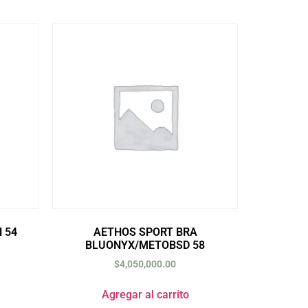
 54
AETHOS SPORT BRA
BLUONYX/METOBSD 58
$
4,050,000.00
Agregar al carrito