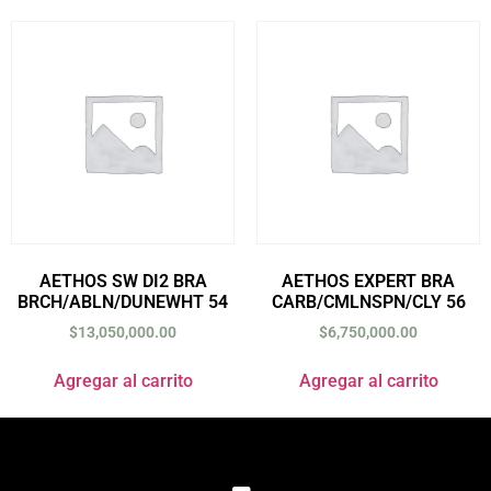
AETHOS SW DI2 BRA
AETHOS EXPERT BRA
BRCH/ABLN/DUNEWHT 54
CARB/CMLNSPN/CLY 56
$
13,050,000.00
$
6,750,000.00
Agregar al carrito
Agregar al carrito