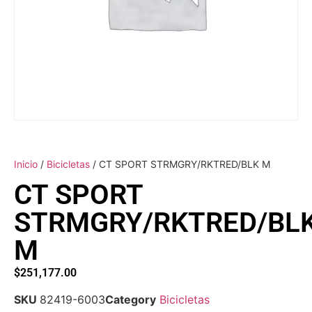
Inicio
/
Bicicletas
/ CT SPORT STRMGRY/RKTRED/BLK M
CT SPORT
STRMGRY/RKTRED/BL
M
$
251,177.00
SKU
82419-6003
Category
Bicicletas