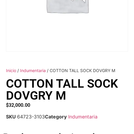
Inicio
/
Indumentaria
/ COTTON TALL SOCK DOVGRY M
COTTON TALL SOCK
DOVGRY M
$
32,000.00
SKU
64723-3103
Category
Indumentaria