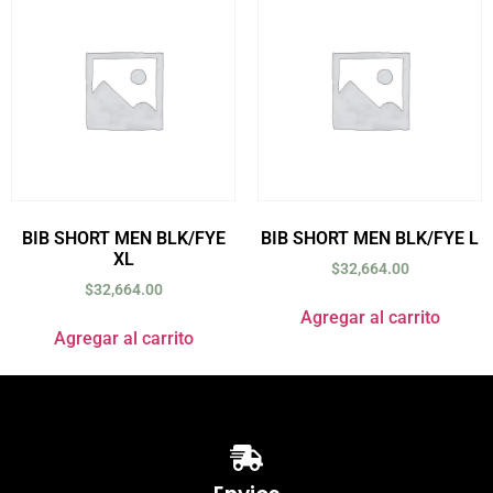
BIB SHORT MEN BLK/FYE
BIB SHORT MEN BLK/FYE L
XL
$
32,664.00
$
32,664.00
Agregar al carrito
Agregar al carrito