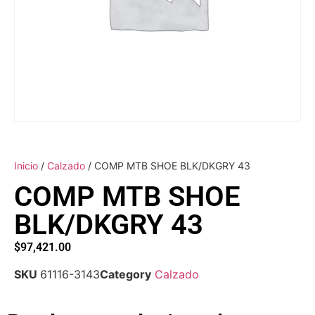
Inicio
/
Calzado
/ COMP MTB SHOE BLK/DKGRY 43
COMP MTB SHOE
BLK/DKGRY 43
$
97,421.00
SKU
61116-3143
Category
Calzado