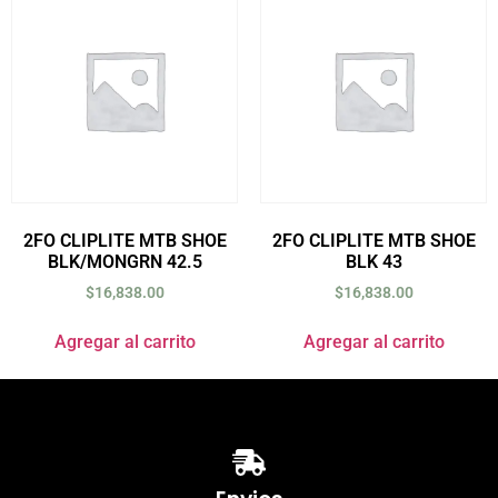
2FO CLIPLITE MTB SHOE
2FO CLIPLITE MTB SHOE
BLK/MONGRN 42.5
BLK 43
$
16,838.00
$
16,838.00
Agregar al carrito
Agregar al carrito