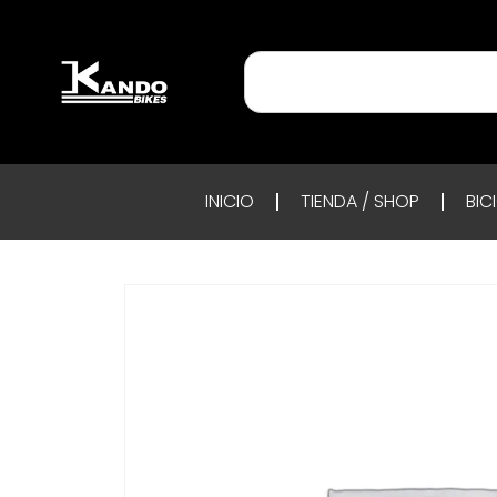
INICIO
TIENDA / SHOP
BIC