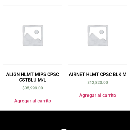
ALIGN HLMT MIPS CPSC
AIRNET HLMT CPSC BLK M
CSTBLU M/L
$
12,823.00
$
35,999.00
Agregar al carrito
Agregar al carrito