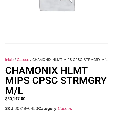
Inicio
/
Cascos
/ CHAMONIX HLMT MIPS CPSC STRMGRY M/L
CHAMONIX HLMT
MIPS CPSC STRMGRY
M/L
$
50,147.00
SKU
60819-0453
Category
Cascos