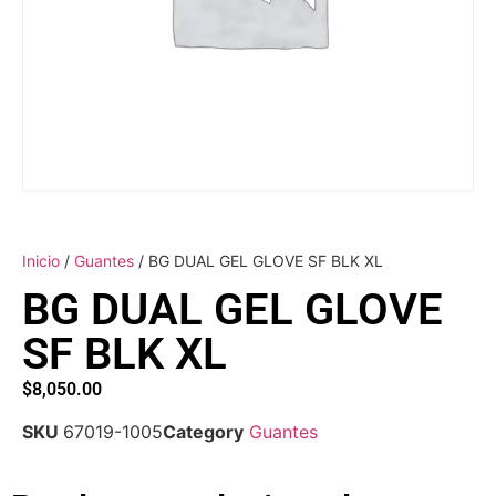
Inicio
/
Guantes
/ BG DUAL GEL GLOVE SF BLK XL
BG DUAL GEL GLOVE
SF BLK XL
$
8,050.00
SKU
67019-1005
Category
Guantes