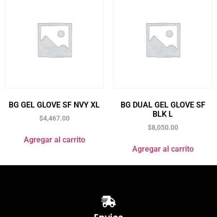
BG GEL GLOVE SF NVY XL
BG DUAL GEL GLOVE SF
BLK L
$
4,467.00
$
8,050.00
Agregar al carrito
Agregar al carrito