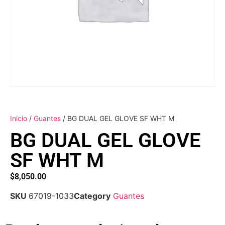
Inicio
/
Guantes
/ BG DUAL GEL GLOVE SF WHT M
BG DUAL GEL GLOVE
SF WHT M
$
8,050.00
SKU
67019-1033
Category
Guantes