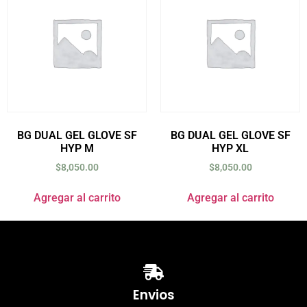
BG DUAL GEL GLOVE SF
BG DUAL GEL GLOVE SF
HYP M
HYP XL
$
8,050.00
$
8,050.00
Agregar al carrito
Agregar al carrito
Envios