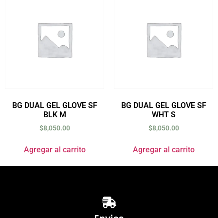
BG DUAL GEL GLOVE SF
BG DUAL GEL GLOVE SF
BLK M
WHT S
$
8,050.00
$
8,050.00
Agregar al carrito
Agregar al carrito