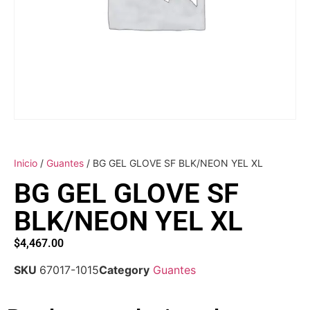
Inicio
/
Guantes
/ BG GEL GLOVE SF BLK/NEON YEL XL
BG GEL GLOVE SF
BLK/NEON YEL XL
$
4,467.00
SKU
67017-1015
Category
Guantes