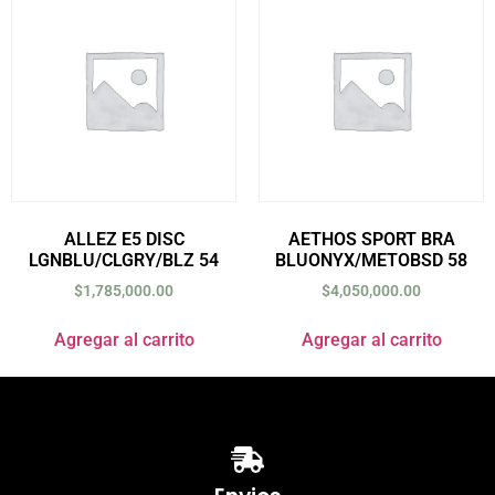
ALLEZ E5 DISC
AETHOS SPORT BRA
LGNBLU/CLGRY/BLZ 54
BLUONYX/METOBSD 58
$
1,785,000.00
$
4,050,000.00
Agregar al carrito
Agregar al carrito