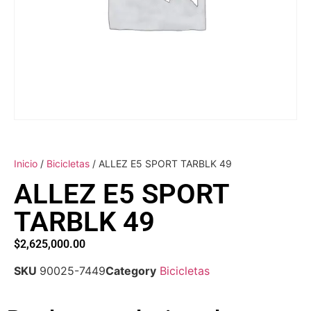
Inicio
/
Bicicletas
/ ALLEZ E5 SPORT TARBLK 49
ALLEZ E5 SPORT
TARBLK 49
$
2,625,000.00
SKU
90025-7449
Category
Bicicletas