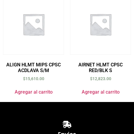
ALIGN HLMT MIPS CPSC
AIRNET HLMT CPSC
ACDLAVA S/M
RED/BLK S
$
15,610.00
$
12,823.00
Agregar al carrito
Agregar al carrito