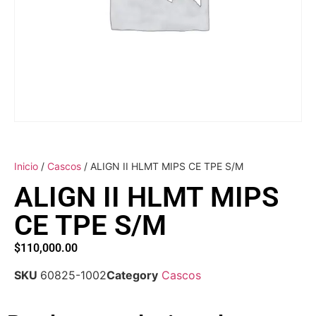
Inicio
/
Cascos
/ ALIGN II HLMT MIPS CE TPE S/M
ALIGN II HLMT MIPS
CE TPE S/M
$
110,000.00
SKU
60825-1002
Category
Cascos