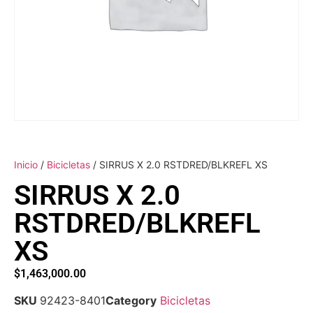
Inicio
/
Bicicletas
/ SIRRUS X 2.0 RSTDRED/BLKREFL XS
SIRRUS X 2.0
RSTDRED/BLKREFL
XS
$
1,463,000.00
SKU
92423-8401
Category
Bicicletas