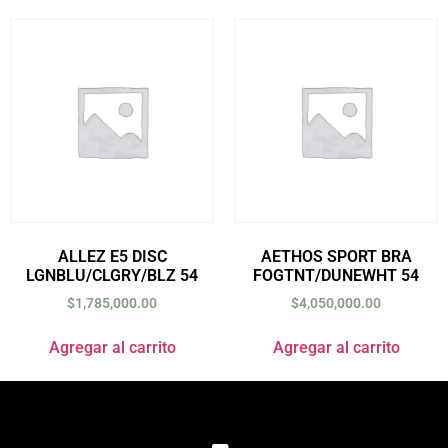
ALLEZ E5 DISC
AETHOS SPORT BRA
LGNBLU/CLGRY/BLZ 54
FOGTNT/DUNEWHT 54
$
1,785,000.00
$
4,050,000.00
Agregar al carrito
Agregar al carrito