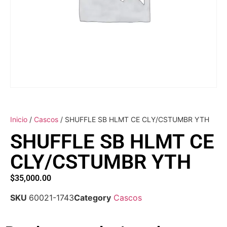
Inicio
/
Cascos
/ SHUFFLE SB HLMT CE CLY/CSTUMBR YTH
SHUFFLE SB HLMT CE
CLY/CSTUMBR YTH
$
35,000.00
SKU
60021-1743
Category
Cascos