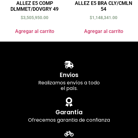
ALLEZ E5 COMP
ALLEZ E5 BRA CLY/CMLN
DLMMET/DOVGRY 49
54
$
3,505,950.00
$
1,148,341.00
Agregar al carrito
Agregar al carrito
Envios
Realizamos envíos a todo
el país.
Garantía
Ofrecemos garantia de confianza