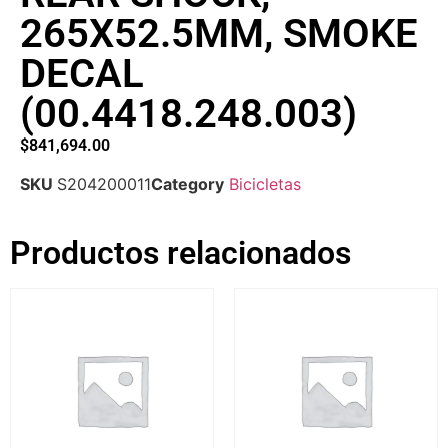
265X52.5MM, SMOKE
DECAL
(00.4418.248.003)
$
841,694.00
SKU
S204200011
Category
Bicicletas
Productos relacionados