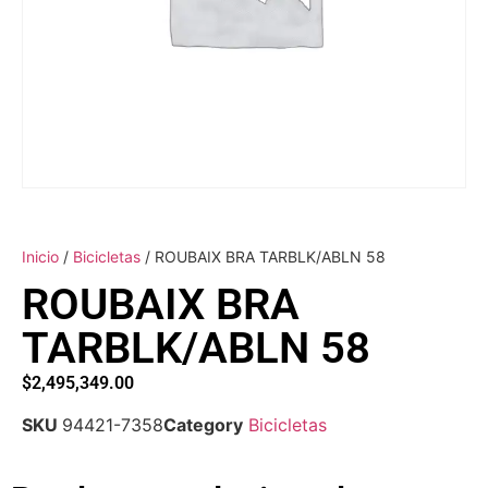
Inicio
/
Bicicletas
/ ROUBAIX BRA TARBLK/ABLN 58
ROUBAIX BRA
TARBLK/ABLN 58
$
2,495,349.00
SKU
94421-7358
Category
Bicicletas