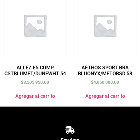
ALLEZ E5 COMP
AETHOS SPORT BRA
CSTBLUMET/DUNEWHT 54
BLUONYX/METOBSD 58
$
3,505,950.00
$
4,050,000.00
Agregar al carrito
Agregar al carrito