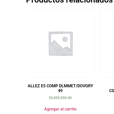
ALLEZ E5 COMP DLMMET/DOVGRY
49
C
$
3,505,950.00
Agregar al carrito