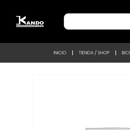
INICIO
TIENDA / SHOP
BIC