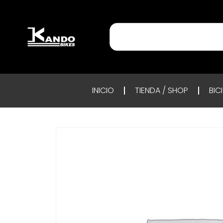
INICIO
TIENDA / SHOP
BIC