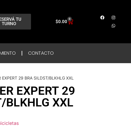
ESERVÁ TU
0
$
0.00
TURNO
MIENTO
CONTACTO
 EXPERT 29 BRA SILDST/BLKHLG XXL
R EXPERT 29
T/BLKHLG XXL
icicletas