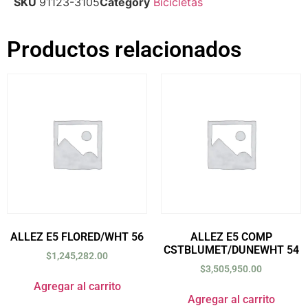
SKU
91123-3105
Category
Bicicletas
Productos relacionados
ALLEZ E5 FLORED/WHT 56
ALLEZ E5 COMP
CSTBLUMET/DUNEWHT 54
$
1,245,282.00
$
3,505,950.00
Agregar al carrito
Agregar al carrito