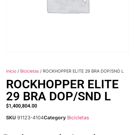
Inicio
/
Bicicletas
/ ROCKHOPPER ELITE 29 BRA DOP/SND L
ROCKHOPPER ELITE
29 BRA DOP/SND L
$
1,400,804.00
SKU
91123-4104
Category
Bicicletas