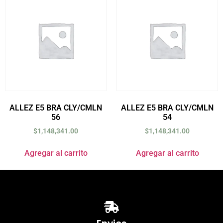
ALLEZ E5 BRA CLY/CMLN
ALLEZ E5 BRA CLY/CMLN
56
54
$
1,148,341.00
$
1,148,341.00
Agregar al carrito
Agregar al carrito