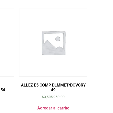
ALLEZ E5 COMP DLMMET/DOVGRY
54
49
$
3,505,950.00
Agregar al carrito