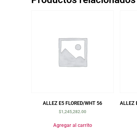
ALLEZ E5 FLORED/WHT 56
ALLEZ 
$
1,245,282.00
Agregar al carrito