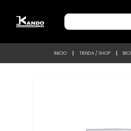
INICIO
TIENDA / SHOP
BIC