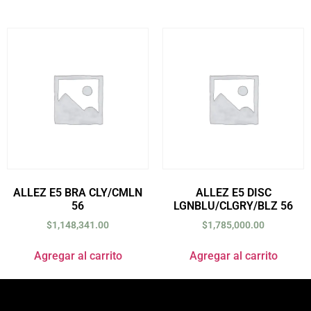
ALLEZ E5 BRA CLY/CMLN
ALLEZ E5 DISC
56
LGNBLU/CLGRY/BLZ 56
$
1,148,341.00
$
1,785,000.00
Agregar al carrito
Agregar al carrito