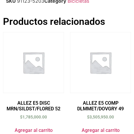
SKU
91123-5203
Category
Bicicletas
Productos relacionados
ALLEZ E5 DISC
ALLEZ E5 COMP
MRN/SILDST/FLORED 52
DLMMET/DOVGRY 49
$
1,785,000.00
$
3,505,950.00
Agregar al carrito
Agregar al carrito