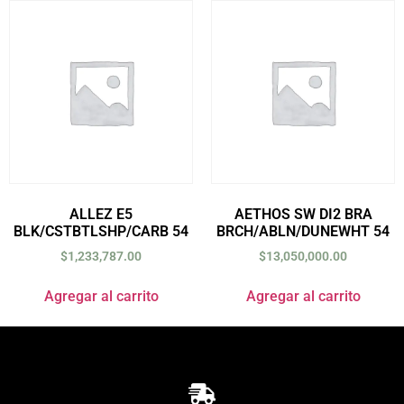
ALLEZ E5
AETHOS SW DI2 BRA
BLK/CSTBTLSHP/CARB 54
BRCH/ABLN/DUNEWHT 54
$
1,233,787.00
$
13,050,000.00
Agregar al carrito
Agregar al carrito