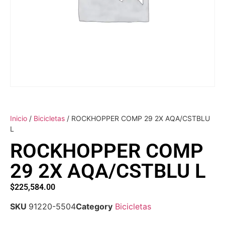
Inicio
/
Bicicletas
/ ROCKHOPPER COMP 29 2X AQA/CSTBLU
L
ROCKHOPPER COMP
29 2X AQA/CSTBLU L
$
225,584.00
SKU
91220-5504
Category
Bicicletas