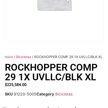
Inicio
/
Bicicletas
/ ROCKHOPPER COMP 29 1X UVLLC/BLK XL
ROCKHOPPER COMP
29 1X UVLLC/BLK XL
$
225,584.00
SKU
91220-5005
Category
Bicicletas