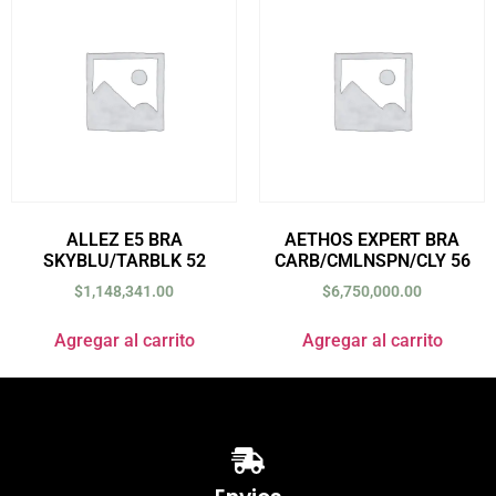
ALLEZ E5 BRA
AETHOS EXPERT BRA
SKYBLU/TARBLK 52
CARB/CMLNSPN/CLY 56
$
1,148,341.00
$
6,750,000.00
Agregar al carrito
Agregar al carrito