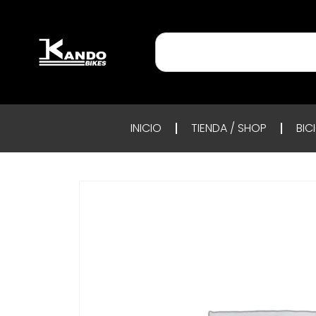
INICIO
TIENDA / SHOP
BIC