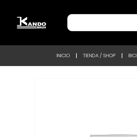
INICIO
TIENDA / SHOP
BIC