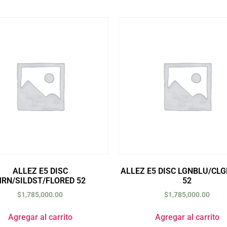
ALLEZ E5 DISC
ALLEZ E5 DISC LGNBLU/CLG
RN/SILDST/FLORED 52
52
$
1,785,000.00
$
1,785,000.00
Agregar al carrito
Agregar al carrito