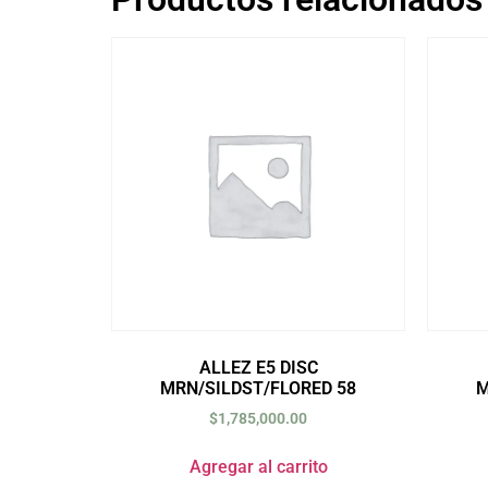
ALLEZ E5 DISC
MRN/SILDST/FLORED 58
M
$
1,785,000.00
Agregar al carrito