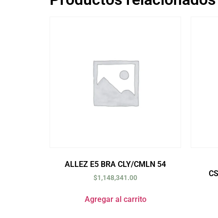
ALLEZ E5 BRA CLY/CMLN 54
C
$
1,148,341.00
Agregar al carrito