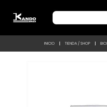
INICIO
TIENDA / SHOP
BIC