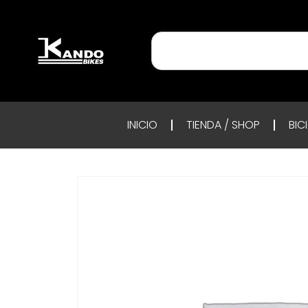
INICIO
TIENDA / SHOP
BIC