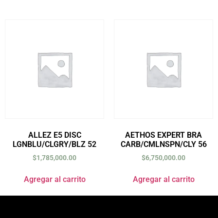
ALLEZ E5 DISC
AETHOS EXPERT BRA
LGNBLU/CLGRY/BLZ 52
CARB/CMLNSPN/CLY 56
$
1,785,000.00
$
6,750,000.00
Agregar al carrito
Agregar al carrito