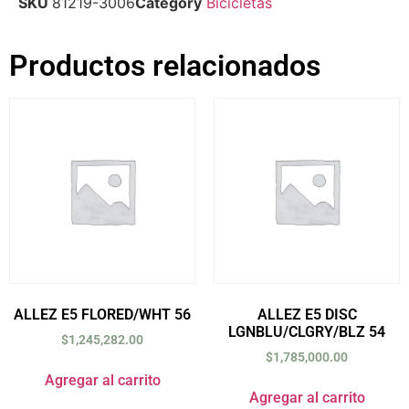
SKU
81219-3006
Category
Bicicletas
Productos relacionados
ALLEZ E5 FLORED/WHT 56
ALLEZ E5 DISC
LGNBLU/CLGRY/BLZ 54
$
1,245,282.00
$
1,785,000.00
Agregar al carrito
Agregar al carrito