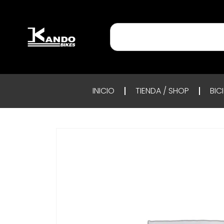
INICIO
TIENDA / SHOP
BIC