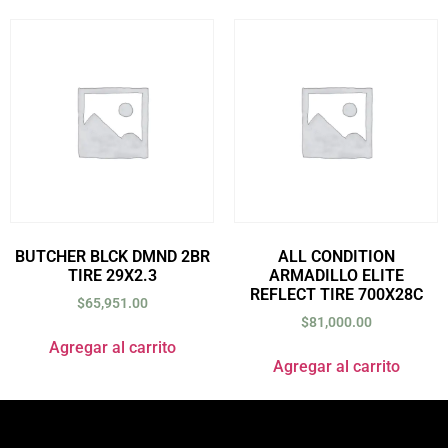
BUTCHER BLCK DMND 2BR
ALL CONDITION
TIRE 29X2.3
ARMADILLO ELITE
REFLECT TIRE 700X28C
$
65,951.00
$
81,000.00
Agregar al carrito
Agregar al carrito