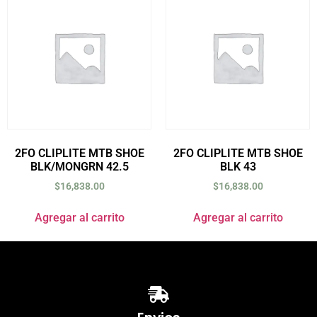
2FO CLIPLITE MTB SHOE
2FO CLIPLITE MTB SHOE
BLK/MONGRN 42.5
BLK 43
$
16,838.00
$
16,838.00
Agregar al carrito
Agregar al carrito