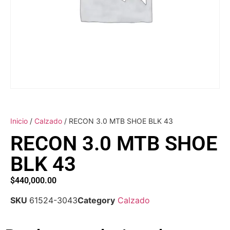
Inicio
/
Calzado
/ RECON 3.0 MTB SHOE BLK 43
RECON 3.0 MTB SHOE
BLK 43
$
440,000.00
SKU
61524-3043
Category
Calzado