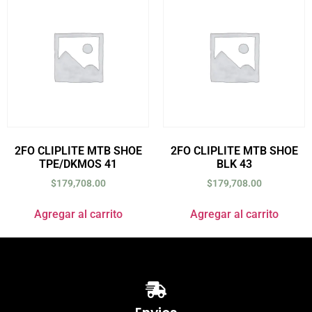
2FO CLIPLITE MTB SHOE
2FO CLIPLITE MTB SHOE
TPE/DKMOS 41
BLK 43
$
179,708.00
$
179,708.00
Agregar al carrito
Agregar al carrito