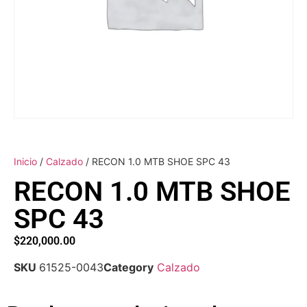
Inicio
/
Calzado
/ RECON 1.0 MTB SHOE SPC 43
RECON 1.0 MTB SHOE
SPC 43
$
220,000.00
SKU
61525-0043
Category
Calzado